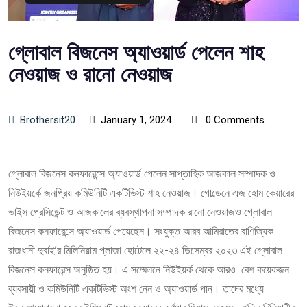
গ্লোবাল বিজনেস অ্যাওয়ার্ড পেলেন শাহ
নেওয়াজ ও রানো নেওয়াজ
Brothersit20
January 1, 2024
0 Comments
গ্লোবাল বিজনেস কনফারেন্সে অ্যাওয়ার্ড পেলেন সাপ্তাহিক আজকাল সম্পাদক ও
নিউইয়র্কে জনপ্রিয় কমিউনিটি একটিভিস্ট শাহ নেওয়াজ। গোল্ডেনে এজ হোম কেয়ারের
ভাইস প্রেসিডেন্ট ও আজকালের ব্যবস্থাপনা সম্পাদক রানো নেওয়াজও গ্লোবাল
বিজনেস কনফারেন্সে অ্যাওয়ার্ড পেয়েছেন। সংযুক্ত আরব আমিরাতের বাণিজ্যিক
রাজধানী দুবাই’র মিলিনিয়াম প্লাজা হোটেলে ২২-২৪ ডিসেম্বর ২০২৩ এই গ্লোবাল
বিজনেস কনফারেন্স অনুষ্ঠিত হয়। এ সম্মেলনে নিউইয়র্ক থেকে আরও বেশ কয়েকজন
ব্যবসায়ী ও কমিউনিটি একটিভিস্ট অংশ নেন ও অ্যাওয়ার্ড পান। তাদের মধ্যে